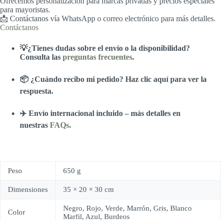
Ofrecemos personalización para marcas privadas y precios especiales
para mayoristas.
📩 Contáctanos vía WhatsApp o correo electrónico para más detalles.
Contáctanos
💡¿Tienes dudas sobre el envío o la disponibilidad?
Consulta las
preguntas frecuentes
.
📦 ¿Cuándo recibo mi pedido? Haz clic aquí para ver la
respuesta.
✈️ Envío internacional incluido – más detalles en
nuestras
FAQs
.
Peso
650 g
Dimensiones
35 × 20 × 30 cm
Negro, Rojo, Verde, Marrón, Gris, Blanco
Color
Marfil, Azul, Burdeos