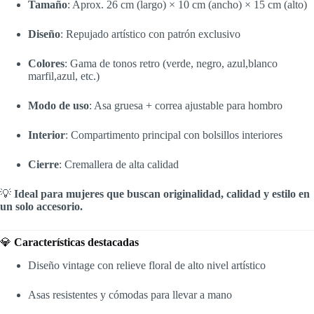
Tamaño
: Aprox. 26 cm (largo) × 10 cm (ancho) × 15 cm (alto)
Diseño
: Repujado artístico con patrón exclusivo
Colores
: Gama de tonos retro (verde, negro, azul,blanco
marfil,azul, etc.)
Modo de uso
: Asa gruesa + correa ajustable para hombro
Interior
: Compartimento principal con bolsillos interiores
Cierre
: Cremallera de alta calidad
💡
Ideal para mujeres que buscan originalidad, calidad y estilo en
un solo accesorio.
💎
Características destacadas
Diseño vintage con relieve floral de alto nivel artístico
Asas resistentes y cómodas para llevar a mano