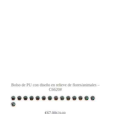
Bolso de PU con diseño en relieve de flores/animales –
C6620#
€
67.00
€
76.00