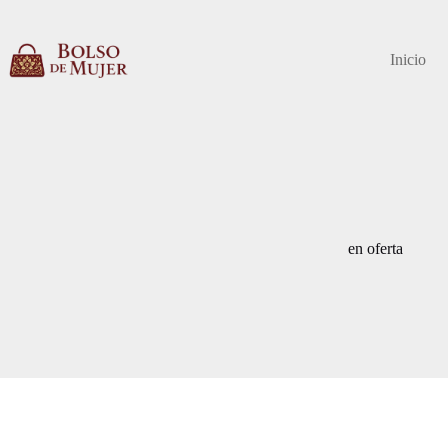
Saltar
al
contenido
Inicio
en oferta