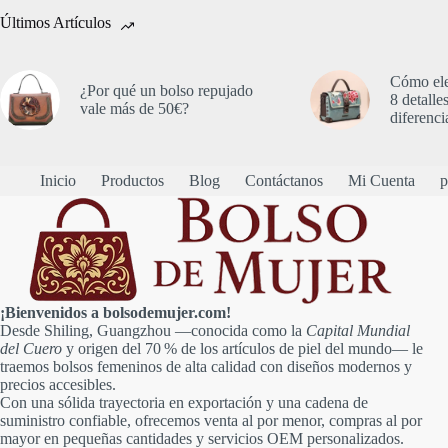
Últimos Artículos
Cómo ele
¿Por qué un bolso repujado
8 detalle
vale más de 50€?
diferenci
Inicio
Productos
Blog
Contáctanos
Mi Cuenta
p
¡Bienvenidos a bolsodemujer.com!
Desde Shiling, Guangzhou —conocida como la
Capital Mundial
del Cuero
y origen del 70 % de los artículos de piel del mundo— le
traemos bolsos femeninos de alta calidad con diseños modernos y
precios accesibles.
Con una sólida trayectoria en exportación y una cadena de
suministro confiable, ofrecemos venta al por menor, compras al por
mayor en pequeñas cantidades y servicios OEM personalizados.